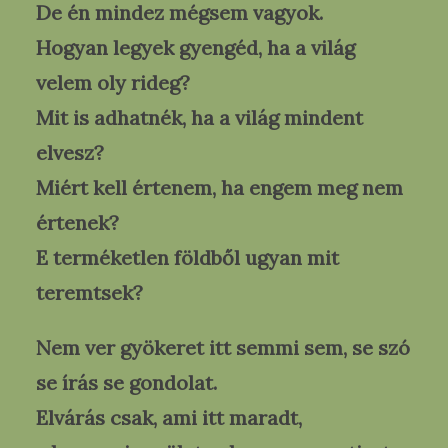
De én mindez mégsem vagyok.
Hogyan legyek gyengéd, ha a világ
velem oly rideg?
Mit is adhatnék, ha a világ mindent
elvesz?
Miért kell értenem, ha engem meg nem
értenek?
E terméketlen földből ugyan mit
teremtsek?
Nem ver gyökeret itt semmi sem, se szó
se írás se gondolat.
Elvárás csak, ami itt maradt,